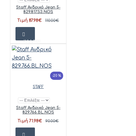
Staff Ανδρικό Jean 5-
829.817.S3.NOS
Τιμή 87.98€
110.00€
ΚΑΛΆΘΙ
-20 %
STAFF
Staff Ανδρικό Jean 5-
829.766.BL.NOS
Τιμή 71.98€
90.00€