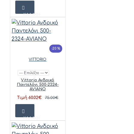
ΚΑΛΆΘΙ
-20 %
VITTORIO
Vittorio Ανδρικό
Παντελόνι 500-2324-
AVIANO
Τιμή 60.02€
75.00€
ΚΑΛΆΘΙ