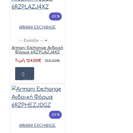
-20 %
ARMANI EXCHANGE
Armani Exchange Ανδρική
Φόρμα 6RZPLAZJ4XZ
Τιμή 124.00€
155.00€
ΚΑΛΆΘΙ
-20 %
ARMANI EXCHANGE