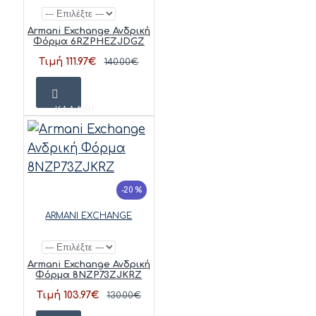
Armani Exchange Ανδρική
Φόρμα 6RZPHEZJDGZ
Τιμή 111.97€
140.00€
ΚΑΛΆΘΙ
-20 %
ARMANI EXCHANGE
Armani Exchange Ανδρική
Φόρμα 8NZP73ZJKRZ
Τιμή 103.97€
130.00€