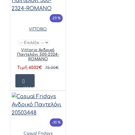
-20 %
VITTORIO
Vittorio Ανδρικό
Παντελόνι 500-2324-
ROMANO
Τιμή 60.02€
75.00€
ΚΑΛΆΘΙ
-30 %
Casual Fridays