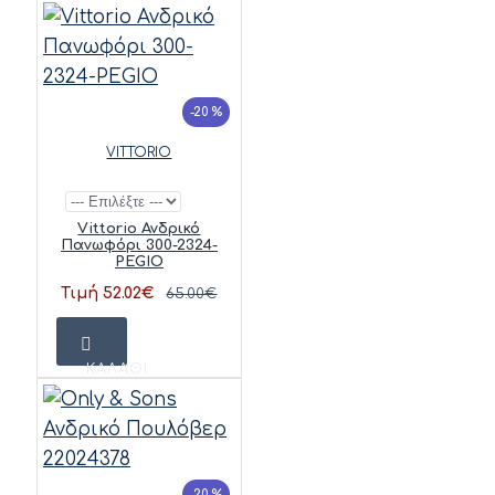
-20 %
VITTORIO
Vittorio Ανδρικό
Πανωφόρι 300-2324-
PEGIO
Τιμή 52.02€
65.00€
ΚΑΛΆΘΙ
-20 %