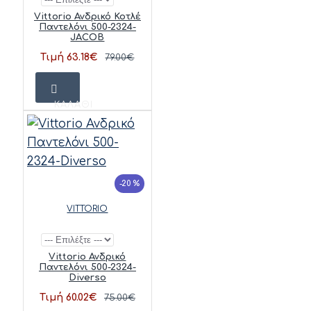
Vittorio Ανδρικό Κοτλέ
Παντελόνι 500-2324-
JACOB
Τιμή 63.18€
79.00€
ΚΑΛΆΘΙ
-20 %
VITTORIO
Vittorio Ανδρικό
Παντελόνι 500-2324-
Diverso
Τιμή 60.02€
75.00€