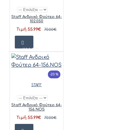
Staff Ανδρικό Φούτερ 64-
102.050
Τιμή 55.99€
70.00€
ΚΑΛΆΘΙ
-20 %
STAFF
Staff Ανδρικό Φούτερ 64-
156.NOS
Τιμή 55.99€
70.00€