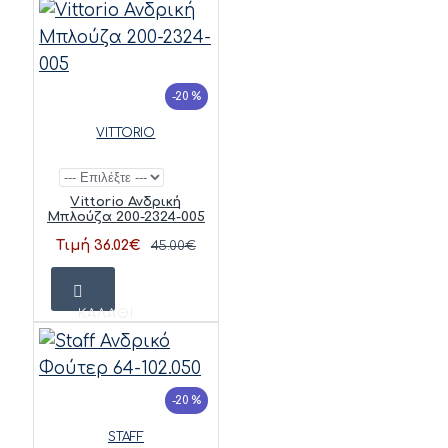
-20 %
VITTORIO
Vittorio Ανδρική
Μπλούζα 200-2324-005
Τιμή 36.02€
45.00€
ΚΑΛΆΘΙ
-20 %
STAFF