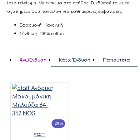
ίσιο τελείωμα. Με τύπωμα στο στήθος. Συνδύασέ το με το
αγαπημένο σου παντελόνι για καθημερινές εμφανίσεις.
Εφαρμογή : Κανονική
Σύνθεση : 100% cotton
ΆνωΈνδυση
Κάτω Ένδυση
Παπούτσια
-20 %
STAFF