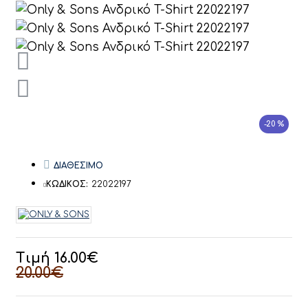
-20 %
ΔΙΑΘΕΣΙΜΟ
ΚΩΔΙΚΟΣ:
22022197
Τιμή 16.00€
20.00€