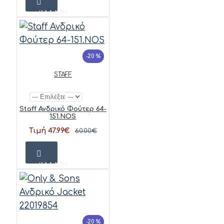
ΚΑΛΆΘΙ
-20 %
STAFF
Staff Ανδρικό Φούτερ 64-
151.NOS
Τιμή 47.99€
60.00€
ΚΑΛΆΘΙ
-20 %