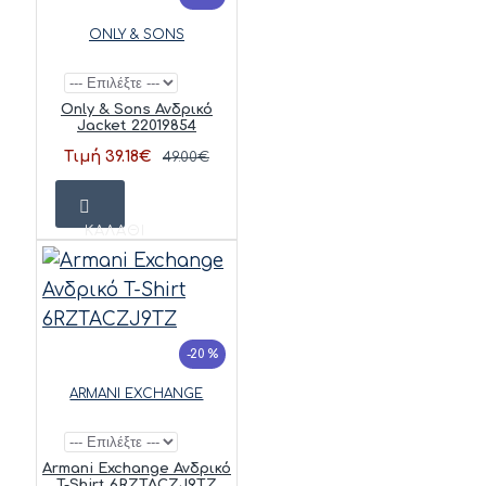
ONLY & SONS
Only & Sons Ανδρικό
Jacket 22019854
Τιμή 39.18€
49.00€
ΚΑΛΆΘΙ
-20 %
ARMANI EXCHANGE
Armani Exchange Ανδρικό
T-Shirt 6RZTACZJ9TZ