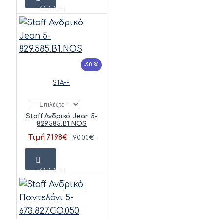
ΚΑΛΆΘΙ
-20 %
STAFF
Staff Ανδρικό Jean 5-
829.585.B1.NOS
Τιμή 71.98€
90.00€
ΚΑΛΆΘΙ