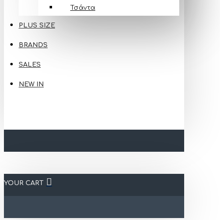
Τσάντα
PLUS SIZE
BRANDS
SALES
NEW IN
YOUR CART