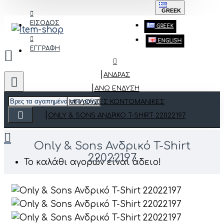
GREEK
ΕΙΣΟΔΟΣ
GREEK
ENGLISH
ΕΓΓΡΑΦΗ
ΑΝΔΡΑΣ
ΆΝΩ ΈΝΔΥΣΗ
ΜΠΛΟΎΖΕΣ ΚΟΝΤΟΜΆΝΙΚΕΣ
ONLY & SONS ΑΝΔΡΙΚΌ T-SHIRT 22022197
Only & Sons Ανδρικό T-Shirt
22022197
Το καλάθι αγορών είναι άδειο!