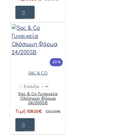
ΚΑΛΆΘΙ
-20 %
SAC & CO
Sac & Co Γυναικεία
Ολόσωμη Φόρμα
24/200SB
Τιμή 108.00€
135.00€
ΚΑΛΆΘΙ