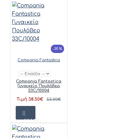
-30 %
Compania Fantastica
Compania Fantastica
Γυναικείο Πουλόβερ
33C/10004
Τιμή 38.50€
55.00€
ΚΑΛΆΘΙ