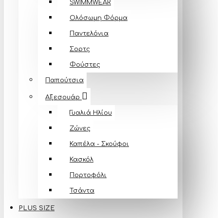
SWIMMWEAR
Ολόσωμη Φόρμα
Παντελόνια
Σορτς
Φούστες
Παπούτσια
Αξεσουάρ
Γυαλιά Ηλίου
Ζώνες
Καπέλα - Σκούφοι
Κασκόλ
Πορτοφόλι
Τσάντα
PLUS SIZE