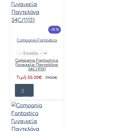
-30 %
Compania Fantastica
Compania Fantastica
Γυναικεία Παντελόνα
34C/11131
Τιμή 55.30€
79.00€
ΚΑΛΆΘΙ