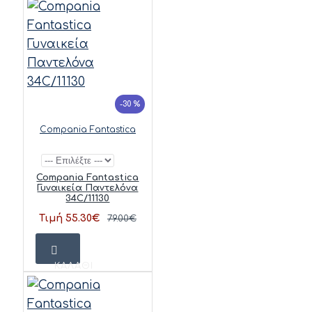
-30 %
Compania Fantastica
Compania Fantastica
Γυναικεία Παντελόνα
34C/11130
Τιμή 55.30€
79.00€
ΚΑΛΆΘΙ