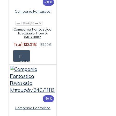
-30 %
Compania Fantastica
Compania Fantastica
Γυναικείο Παλτό
34C/11089
Τιμή 132.31€
189.00€
ΚΑΛΆΘΙ
-30 %
Compania Fantastica