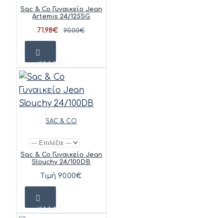
Sac & Co Γυναικείο Jean
Artemis 24/125SG
71.98€
90.00€
ΚΑΛΆΘΙ
SAC & CO
Sac & Co Γυναικείο Jean
Slouchy 24/100DB
Τιμή 90.00€
ΚΑΛΆΘΙ