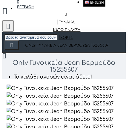
ENGLISH
ΕΓΓΡΑΦΗ
ΓΥΝΑΙΚΑ
ΚΆΤΩ ΈΝΔΥΣΗ
ΣΟΡΤΣ
ONLY ΓΥΝΑΙΚΕΊΑ JEAN ΒΕΡΜΟΎΔΑ 15255607
Only Γυναικεία Jean Βερμούδα
15255607
Το καλάθι αγορών είναι άδειο!