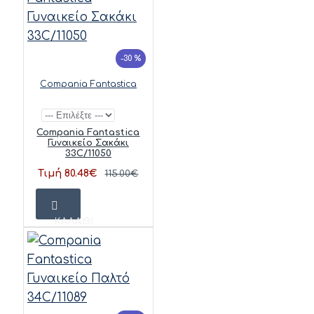
-30 %
Compania Fantastica
Compania Fantastica
Γυναικείο Σακάκι
33C/11050
Τιμή 80.48€
115.00€
ΚΑΛΆΘΙ