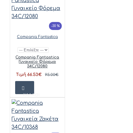
-30 %
Compania Fantastica
Compania Fantastica
Γυναικείο Φόρεμα
34C/12080
Τιμή 66.53€
95.00€
ΚΑΛΆΘΙ