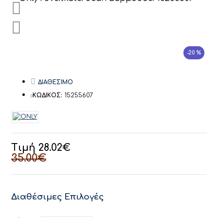
-20 %
ΔΙΑΘΕΣΙΜΟ
ΚΩΔΙΚΟΣ:
15255607
Τιμή 28.02€
35.00€
Διαθέσιμες Επιλογές