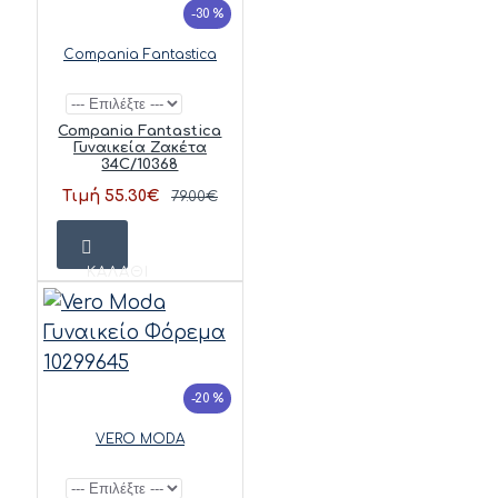
-30 %
Compania Fantastica
Compania Fantastica
Γυναικεία Ζακέτα
34C/10368
Τιμή 55.30€
79.00€
ΚΑΛΆΘΙ
-20 %
VERO MODA