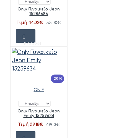
Only Γυναικείο Jean
15286686
Τιμή 44.02€
55.00€
ΚΑΛΆΘΙ
-20 %
ONLY
Only Γυναικείο Jean
Emily 15259634
Τιμή 39.18€
49.00€