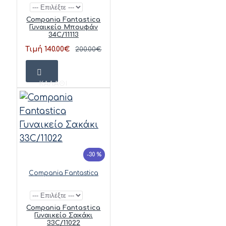
Compania Fantastica
Γυναικείο Μπουφάν
34C/11113
Τιμή 140.00€
200.00€
ΚΑΛΆΘΙ
-30 %
Compania Fantastica
Compania Fantastica
Γυναικείο Σακάκι
33C/11022