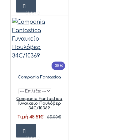
ΚΑΛΆΘΙ
-30 %
Compania Fantastica
Compania Fantastica
Γυναικείο Πουλόβερ
34C/10369
Τιμή 45.51€
65.00€
ΚΑΛΆΘΙ