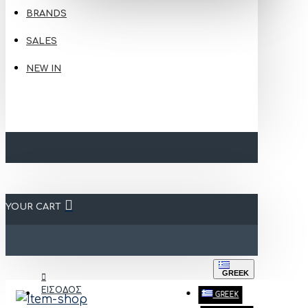
BRANDS
SALES
NEW IN
YOUR CART
GREEK
ΕΙΣΟΔΟΣ
GREEK