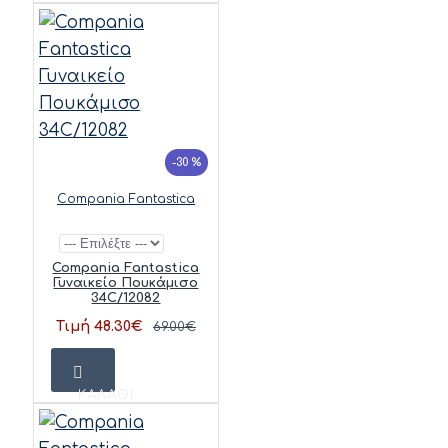
-30 %
Compania Fantastica
Compania Fantastica
Γυναικείο Πουκάμισο
34C/12082
Τιμή 48.30€
69.00€
ΚΑΛΆΘΙ