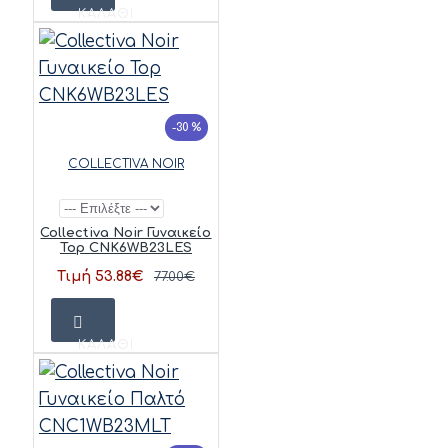
ΚΑΛΆΘΙ
-30 %
COLLECTIVA NOIR
Collectiva Noir Γυναικείο
Top CNK6WB23LES
Τιμή 53.88€
77.00€
ΚΑΛΆΘΙ