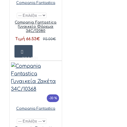
Compania Fantastica
Compania Fantastica
Γυναικείο Φόρεμα
34C/12080
Τιμή 66.53€
95.00€
ΚΑΛΆΘΙ
-30 %
Compania Fantastica