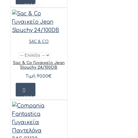
ΚΑΛΆΘΙ
SAC & CO
Sac & Co Γυναικείο Jean
Slouchy 24/100DB
Τιμή 90.00€
ΚΑΛΆΘΙ