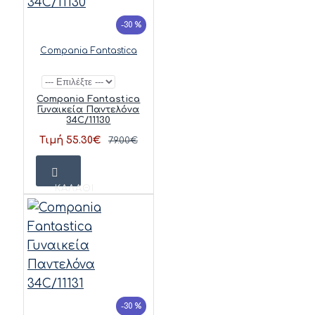
-30 %
Compania Fantastica
Compania Fantastica
Γυναικεία Παντελόνα
34C/11130
Τιμή 55.30€
79.00€
ΚΑΛΆΘΙ
-30 %