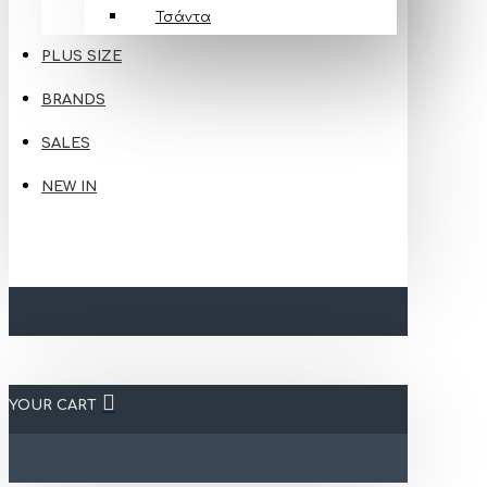
Τσάντα
PLUS SIZE
BRANDS
SALES
NEW IN
YOUR CART