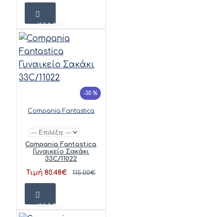
ΚΑΛΆΘΙ
-30 %
Compania Fantastica
Compania Fantastica
Γυναικείο Σακάκι
33C/11022
Τιμή 80.48€
115.00€
ΚΑΛΆΘΙ