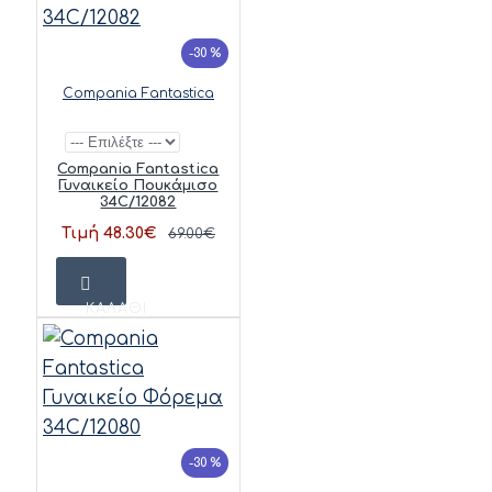
-30 %
Compania Fantastica
Compania Fantastica
Γυναικείο Πουκάμισο
34C/12082
Τιμή 48.30€
69.00€
ΚΑΛΆΘΙ
-30 %