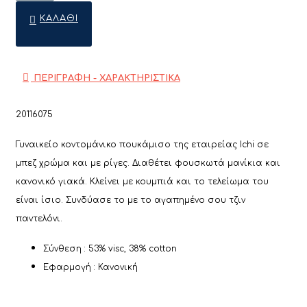
ΚΑΛΆΘΙ
ΠΕΡΙΓΡΑΦΗ - ΧΑΡΑΚΤΗΡΙΣΤΙΚΑ
20116075
Γυναικείο κοντομάνικο πουκάμισο της εταιρείας Ichi σε
μπεζ χρώμα και με ρίγες. Διαθέτει φουσκωτά μανίκια και
κανονικό γιακά. Κλείνει με κουμπιά και το τελείωμα του
είναι ίσιο. Συνδύασε το με το αγαπημένο σου τζιν
παντελόνι.
Σύνθεση : 53% visc, 38% cotton
Εφαρμογή : Κανονική