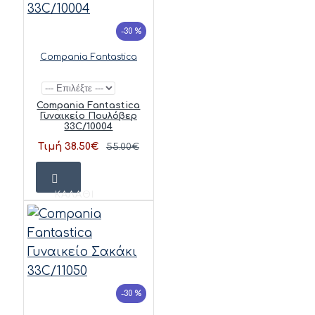
-30 %
Compania Fantastica
Compania Fantastica
Γυναικείο Πουλόβερ
33C/10004
Τιμή 38.50€
55.00€
ΚΑΛΆΘΙ
-30 %