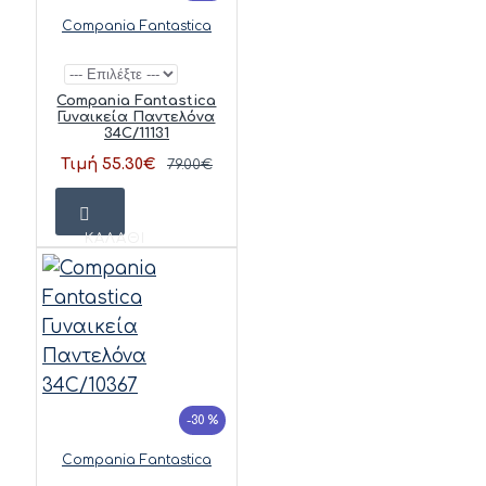
Compania Fantastica
Compania Fantastica
Γυναικεία Παντελόνα
34C/11131
Τιμή 55.30€
79.00€
ΚΑΛΆΘΙ
-30 %
Compania Fantastica