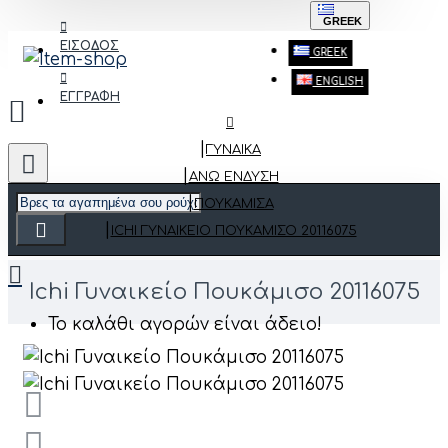
GREEK
ΕΙΣΟΔΟΣ
GREEK
ENGLISH
ΕΓΓΡΑΦΗ
ΓΥΝΑΙΚΑ
ΆΝΩ ΈΝΔΥΣΗ
ΠΟΥΚΆΜΙΣΑ
ICHI ΓΥΝΑΙΚΕΊΟ ΠΟΥΚΆΜΙΣΟ 20116075
Ichi Γυναικείο Πουκάμισο 20116075
Το καλάθι αγορών είναι άδειο!