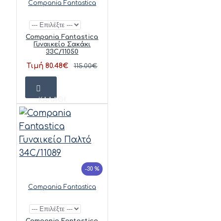
Compania Fantastica
Compania Fantastica
Γυναικείο Σακάκι
33C/11050
Τιμή 80.48€
115.00€
ΚΑΛΆΘΙ
-30 %
Compania Fantastica
Compania Fantastica