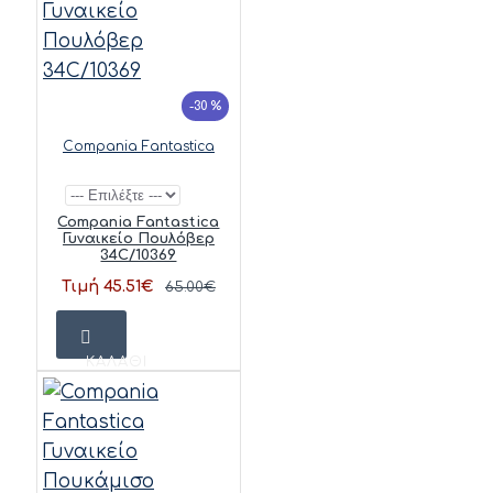
-30 %
Compania Fantastica
Compania Fantastica
Γυναικείο Πουλόβερ
34C/10369
Τιμή 45.51€
65.00€
ΚΑΛΆΘΙ