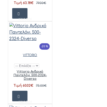
Τιμή 63.18€
79.00€
ΚΑΛΆΘΙ
-20 %
VITTORIO
Vittorio Ανδρικό
Παντελόνι 500-2324-
Diverso
Τιμή 60.02€
75.00€
ΚΑΛΆΘΙ