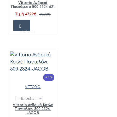
Vittorio Ανδρικό
Πουκάμισο 800-2324-621
Τιμή 47.99€
60.00€
ΚΑΛΆΘΙ
-20 %
VITTORIO
Vittorio Ανδρικό Κοτλέ
Παντελόνι 500-2324-
JACOB