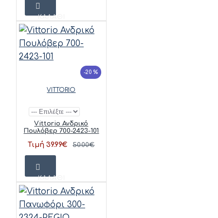
ΚΑΛΆΘΙ
-20 %
VITTORIO
Vittorio Ανδρικό
Πουλόβερ 700-2423-101
Τιμή 39.99€
50.00€
ΚΑΛΆΘΙ