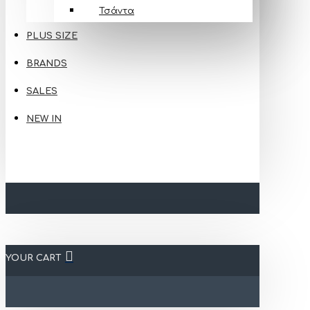
Τσάντα
PLUS SIZE
BRANDS
SALES
NEW IN
YOUR CART