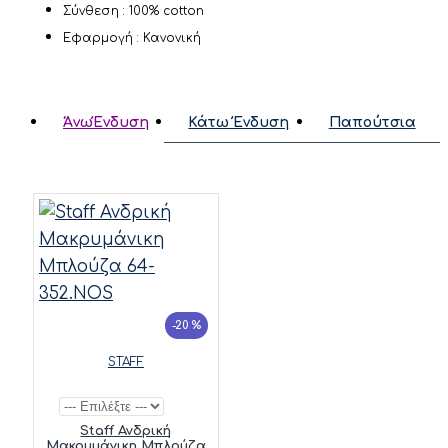
Σύνθεση : 100% cotton
Εφαρμογή : Κανονική
ΆνωΈνδυση
Κάτω Ένδυση
Παπούτσια
-20 %
STAFF
Staff Ανδρική
Μακρυμάνικη Μπλούζα