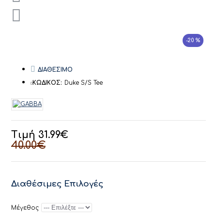
-20 %
ΔΙΑΘΕΣΙΜΟ
ΚΩΔΙΚΟΣ:
Duke S/S Tee
Τιμή 31.99€
40.00€
Διαθέσιμες Επιλογές
Μέγεθος