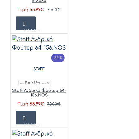
102.050
Τιμή 55.99€
70.00€
ΚΑΛΆΘΙ
-20 %
STAFF
Staff Ανδρικό Φούτερ 64-
156.NOS
Τιμή 55.99€
70.00€
ΚΑΛΆΘΙ