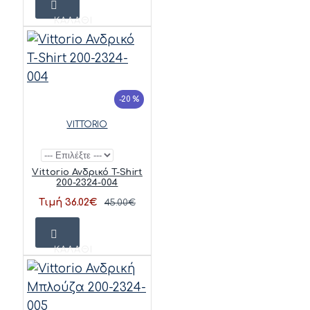
ΚΑΛΆΘΙ
-20 %
VITTORIO
Vittorio Ανδρικό T-Shirt
200-2324-004
Τιμή 36.02€
45.00€
ΚΑΛΆΘΙ