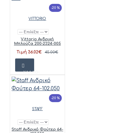
-20 %
VITTORIO
Vittorio Ανδρική
Μπλούζα 200-2324-005
Τιμή 36.02€
45.00€
ΚΑΛΆΘΙ
-20 %
STAFF
Staff Ανδρικό Φούτερ 64-