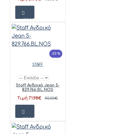
ΚΑΛΆΘΙ
-20 %
STAFF
Staff Ανδρικό Jean 5-
829.766.BL.NOS
Τιμή 71.98€
90.00€
ΚΑΛΆΘΙ