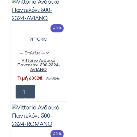
-20 %
VITTORIO
Vittorio Ανδρικό
Παντελόνι 500-2324-
AVIANO
Τιμή 60.02€
75.00€
ΚΑΛΆΘΙ
-20 %