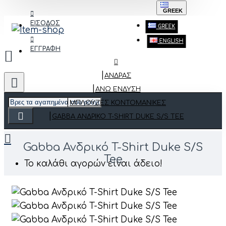
GREEK
ΕΙΣΟΔΟΣ
GREEK
ENGLISH
ΕΓΓΡΑΦΗ
ΑΝΔΡΑΣ
ΆΝΩ ΈΝΔΥΣΗ
ΜΠΛΟΎΖΕΣ ΚΟΝΤΟΜΆΝΙΚΕΣ
GABBA ΑΝΔΡΙΚΌ T-SHIRT DUKE S/S TEE
Gabba Ανδρικό T-Shirt Duke S/S
Tee
Το καλάθι αγορών είναι άδειο!