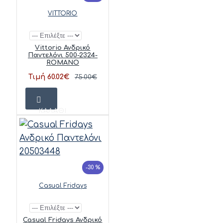
VITTORIO
Vittorio Ανδρικό
Παντελόνι 500-2324-
ROMANO
Τιμή 60.02€
75.00€
ΚΑΛΆΘΙ
-30 %
Casual Fridays
Casual Fridays Ανδρικό