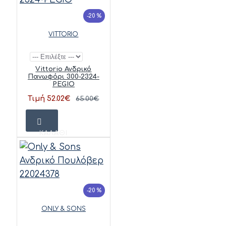
-20 %
VITTORIO
Vittorio Ανδρικό
Πανωφόρι 300-2324-
PEGIO
Τιμή 52.02€
65.00€
ΚΑΛΆΘΙ
-20 %
ONLY & SONS