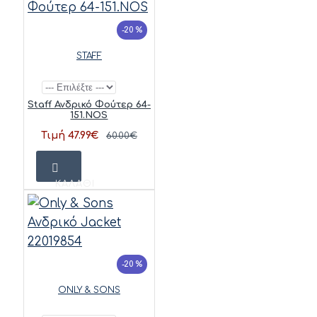
-20 %
STAFF
Staff Ανδρικό Φούτερ 64-
151.NOS
Τιμή 47.99€
60.00€
ΚΑΛΆΘΙ
-20 %
ONLY & SONS