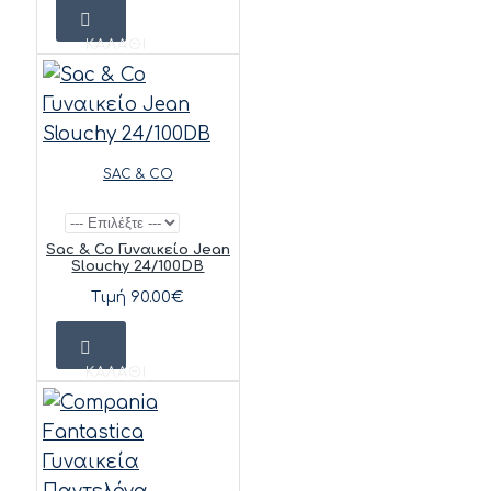
ΚΑΛΆΘΙ
SAC & CO
Sac & Co Γυναικείο Jean
Slouchy 24/100DB
Τιμή 90.00€
ΚΑΛΆΘΙ