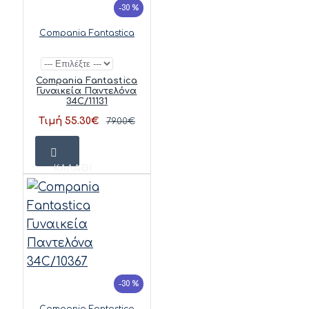
-30 %
Compania Fantastica
Compania Fantastica
Γυναικεία Παντελόνα
34C/11131
Τιμή 55.30€
79.00€
ΚΑΛΆΘΙ
-30 %
Compania Fantastica