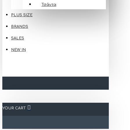
Τσάντα
PLUS SIZE
BRANDS
SALES
NEW IN
YOUR CART