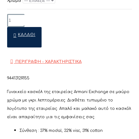
Χρώμα
ΚΑΛΆΘΙ
ΠΕΡΙΓΡΑΦΗ - ΧΑΡΑΚΤΗΡΙΣΤΙΚΑ
9441312R155
Γυναικείο κασκόλ της εταιρείας
Armani Exchange
σε μαύρο
χρώμα με γκρι λεπτομέρειες. Διαθέτει τυπωμένο το
λογότυπο της εταιρείας. Απαλό και μαλακό αυτό το κασκόλ
είναι απαραίτητο για τις εμφανίσεις σας.
Σύνθεση : 37% modal, 32% visc, 31% cotton