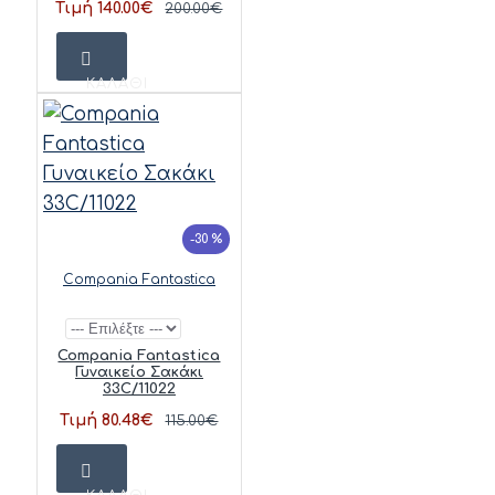
Τιμή 140.00€
200.00€
ΚΑΛΆΘΙ
-30 %
Compania Fantastica
Compania Fantastica
Γυναικείο Σακάκι
33C/11022
Τιμή 80.48€
115.00€