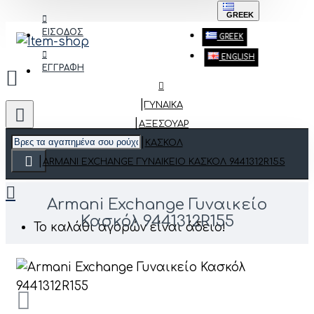
GREEK
ΕΙΣΟΔΟΣ
GREEK
ENGLISH
ΕΓΓΡΑΦΗ
ΓΥΝΑΙΚΑ
ΑΞΕΣΟΥΆΡ
ΚΑΣΚΌΛ
ARMANI EXCHANGE ΓΥΝΑΙΚΕΊΟ ΚΑΣΚΌΛ 9441312R155
Armani Exchange Γυναικείο
Κασκόλ 9441312R155
Το καλάθι αγορών είναι άδειο!