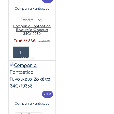
Compania Fantastica
Compania Fantastica
Γυναικείο Φόρεμα
34C/12080
Τιμή 66.53€
95.00€
ΚΑΛΆΘΙ
-30 %
Compania Fantastica