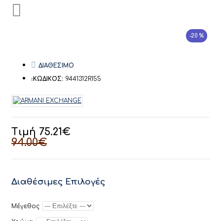
-20 %
ΔΙΑΘΕΣΙΜΟ
ΚΩΔΙΚΟΣ:
9441312R155
Τιμή 75.21€
94.00€
Διαθέσιμες Επιλογές
Μέγεθος