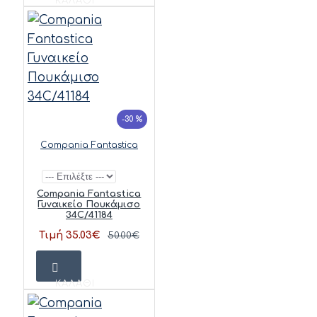
ΚΑΛΆΘΙ
-30 %
Compania Fantastica
Compania Fantastica
Γυναικείο Πουκάμισο
34C/41184
Τιμή 35.03€
50.00€
ΚΑΛΆΘΙ