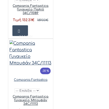
Compania Fantastica
Γυναικείο Παλτό
34C/11089
Τιμή 132.31€
189.00€
ΚΑΛΆΘΙ
-30 %
Compania Fantastica
Compania Fantastica
Γυναικείο Μπουφάν
34C/11113