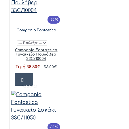
-30 %
Compania Fantastica
Compania Fantastica
Γυναικείο Πουλόβερ
33C/10004
Τιμή 38.50€
55.00€
ΚΑΛΆΘΙ
-30 %