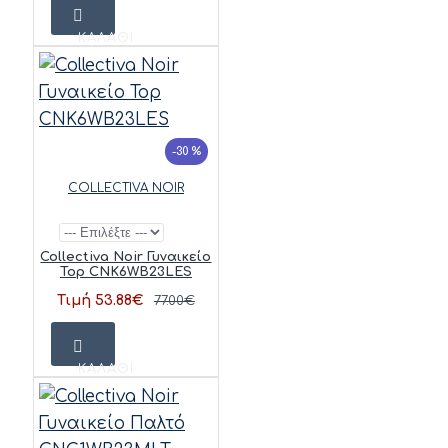
ΚΑΛΆΘΙ
-30 %
COLLECTIVA NOIR
Collectiva Noir Γυναικείο
Top CNK6WB23LES
Τιμή 53.88€
77.00€
ΚΑΛΆΘΙ