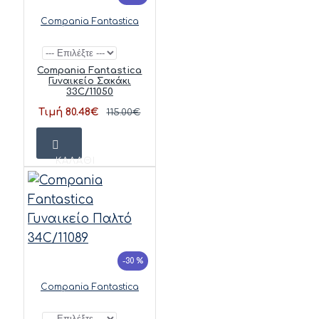
Compania Fantastica
Compania Fantastica
Γυναικείο Σακάκι
33C/11050
Τιμή 80.48€
115.00€
ΚΑΛΆΘΙ
-30 %
Compania Fantastica