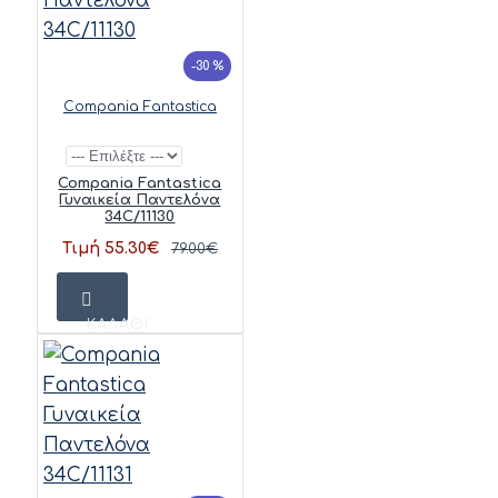
-30 %
Compania Fantastica
Compania Fantastica
Γυναικεία Παντελόνα
34C/11130
Τιμή 55.30€
79.00€
ΚΑΛΆΘΙ