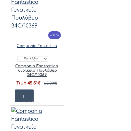
-30 %
Compania Fantastica
Compania Fantastica
Γυναικείο Πουλόβερ
34C/10369
Τιμή 45.51€
65.00€
ΚΑΛΆΘΙ