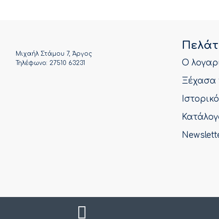
Πελάτ
Μιχαήλ Στάμου 7, Άργος
Ο λογαρ
Τηλέφωνο: 27510 63231
Ξέχασα 
Ιστορικ
Κατάλογ
Newslett