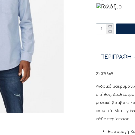
ΠΕΡΙΓΡΑΦΗ -
22019669
Ανδρικό μακρυμάνι
στήθος. Διαθέσιμο
μαλακό βαμβάκι και
κουμπιά. Μια styli
κάθε περίσταση.
Εφαρμογή: Κα