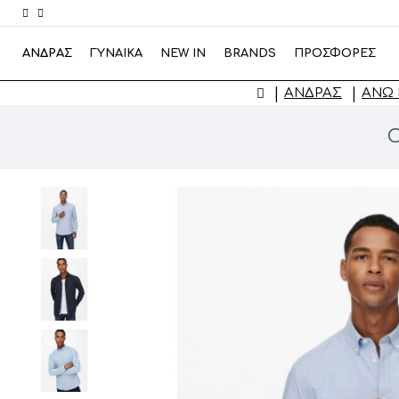
ΑΝΔΡΑΣ
ΓΥΝΑΙΚΑ
NEW IN
BRANDS
ΠΡΟΣΦΟΡΕΣ
ΑΝΔΡΑΣ
ΆΝΩ
O