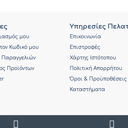
ες
Υπηρεσίες Πελα
ιασμός μου
Επικοινωνία
τον Κωδικό μου
Επιστροφές
ό Παραγγελιών
Χάρτης Ιστότοπου
ος Προϊόντων
Πολιτική Απορρήτου
er
Όροι & Προϋποθέσεις
Καταστήματα