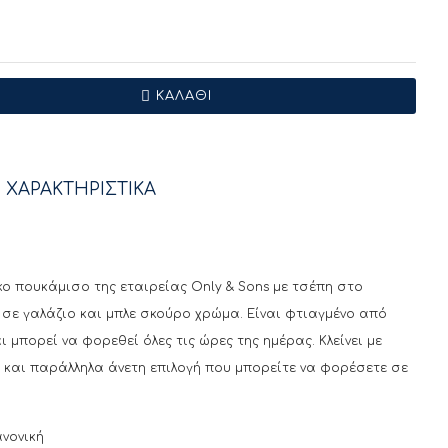
ΚΑΛΆΘΙ
 ΧΑΡΑΚΤΗΡΙΣΤΙΚΑ
κο πουκάμισο της εταιρείας Only & Sons με τσέπη στο
 σε γαλάζιο και μπλε σκούρο χρώμα. Είναι φτιαγμένο από
 μπορεί να φορεθεί όλες τις ώρες της ημέρας. Κλείνει με
sh και παράλληλα άνετη επιλογή που μπορείτε να φορέσετε σε
νονική