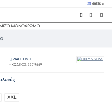
GREEK
ΚΆΜΙΣΟ ΜΟΝΌΧΡΩΜΟ
μο
ΔΙΑΘΕΣΙΜΟ
ΚΩΔΙΚΟΣ:
22019669
ιλογές
XXL