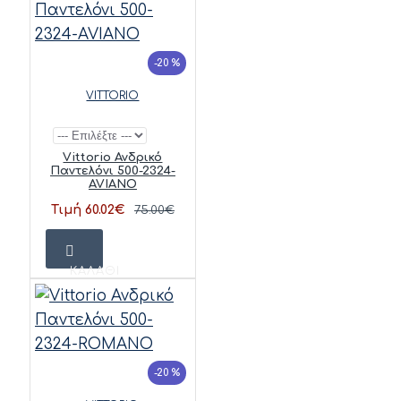
-20 %
VITTORIO
Vittorio Ανδρικό
Παντελόνι 500-2324-
AVIANO
Τιμή 60.02€
75.00€
ΚΑΛΆΘΙ
-20 %