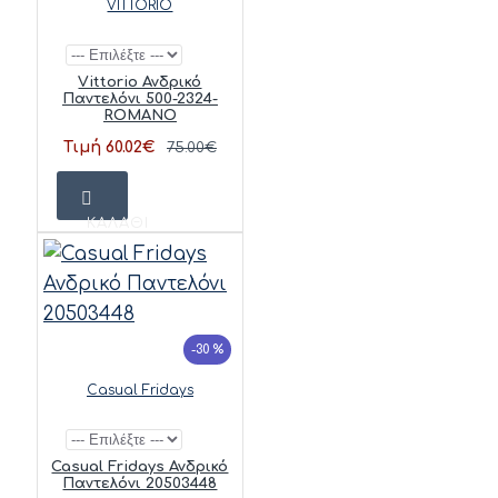
VITTORIO
Vittorio Ανδρικό
Παντελόνι 500-2324-
ROMANO
Τιμή 60.02€
75.00€
ΚΑΛΆΘΙ
-30 %
Casual Fridays
Casual Fridays Ανδρικό
Παντελόνι 20503448