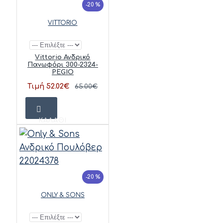
-20 %
VITTORIO
Vittorio Ανδρικό
Πανωφόρι 300-2324-
PEGIO
Τιμή 52.02€
65.00€
ΚΑΛΆΘΙ
-20 %
ONLY & SONS