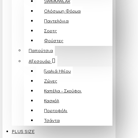
SWIMMWEAR
Ολόσωμη Φόρμα
Παντελόνια
Σορτς
Φούστες
Παπούτσια
Αξεσουάρ
Γυαλιά Ηλίου
Ζώνες
Καπέλα - Σκούφοι
Κασκόλ
Πορτοφόλι
Τσάντα
PLUS SIZE