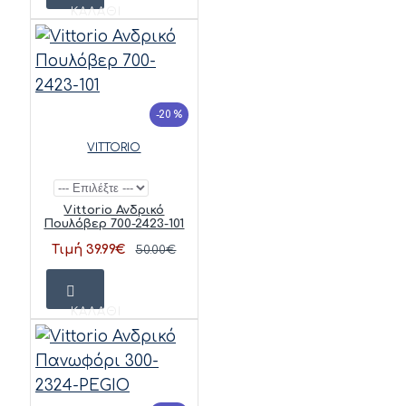
ΚΑΛΆΘΙ
-20 %
VITTORIO
Vittorio Ανδρικό
Πουλόβερ 700-2423-101
Τιμή 39.99€
50.00€
ΚΑΛΆΘΙ