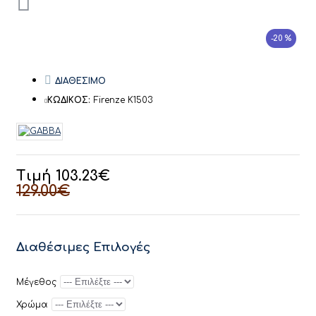
-20 %
ΔΙΑΘΕΣΙΜΟ
ΚΩΔΙΚΟΣ:
Firenze K1503
Τιμή 103.23€
129.00€
Διαθέσιμες Επιλογές
Μέγεθος
Χρώμα