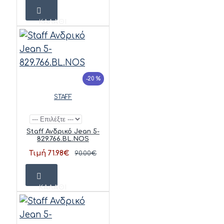
ΚΑΛΆΘΙ
-20 %
STAFF
Staff Ανδρικό Jean 5-
829.766.BL.NOS
Τιμή 71.98€
90.00€
ΚΑΛΆΘΙ