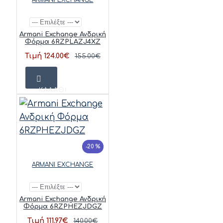
Armani Exchange Ανδρική
Φόρμα 6RZPLAZJ4XZ
Τιμή 124.00€
155.00€
ΚΑΛΆΘΙ
-20 %
ARMANI EXCHANGE
Armani Exchange Ανδρική
Φόρμα 6RZPHEZJDGZ
Τιμή 111.97€
140.00€