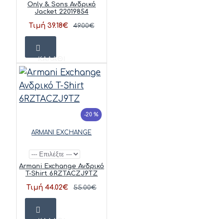
Only & Sons Ανδρικό
Jacket 22019854
Τιμή 39.18€
49.00€
ΚΑΛΆΘΙ
-20 %
ARMANI EXCHANGE
Armani Exchange Ανδρικό
T-Shirt 6RZTACZJ9TZ
Τιμή 44.02€
55.00€