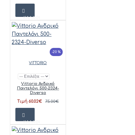
ΚΑΛΆΘΙ
-20 %
VITTORIO
Vittorio Ανδρικό
Παντελόνι 500-2324-
Diverso
Τιμή 60.02€
75.00€
ΚΑΛΆΘΙ