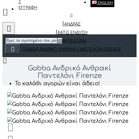
ENGLISH
ΕΓΓΡΑΦΗ
ΑΝΔΡΑΣ
ΚΆΤΩ ΈΝΔΥΣΗ
ΠΑΝΤΕΛΌΝΙΑ
GABBA ΑΝΔΡΙΚΌ ΑΝΘΡΑΚΊ ΠΑΝΤΕΛΌΝΙ FIRENZE
Gabba Ανδρικό Ανθρακί
Παντελόνι Firenze
Το καλάθι αγορών είναι άδειο!