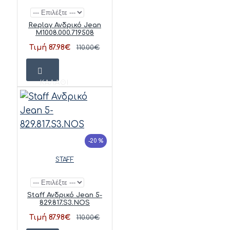
Replay Ανδρικό Jean
M1008.000.719508
Τιμή 87.98€
110.00€
ΚΑΛΆΘΙ
-20 %
STAFF
Staff Ανδρικό Jean 5-
829.817.S3.NOS
Τιμή 87.98€
110.00€