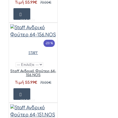
Τιμή 55.99€
70.00€
ΚΑΛΆΘΙ
-20 %
STAFF
Staff Ανδρικό Φούτερ 64-
156.NOS
Τιμή 55.99€
70.00€
ΚΑΛΆΘΙ