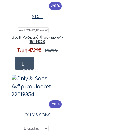
-20 %
STAFF
Staff Ανδρικό Φούτερ 64-
151.NOS
Τιμή 47.99€
60.00€
ΚΑΛΆΘΙ
-20 %
ONLY & SONS