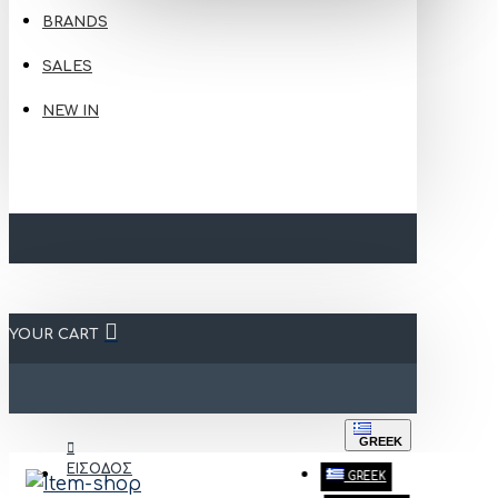
BRANDS
SALES
NEW IN
YOUR CART
GREEK
ΕΙΣΟΔΟΣ
GREEK