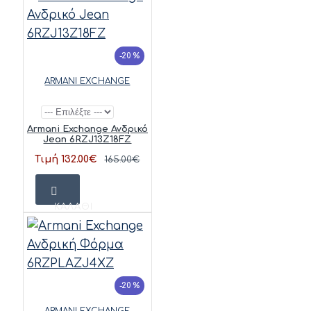
-20 %
ARMANI EXCHANGE
Armani Exchange Ανδρικό
Jean 6RZJ13Z18FZ
Τιμή 132.00€
165.00€
ΚΑΛΆΘΙ
-20 %
ARMANI EXCHANGE