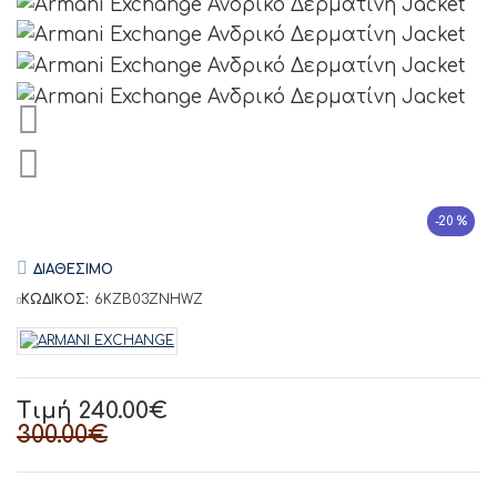
-20 %
ΔΙΑΘΕΣΙΜΟ
ΚΩΔΙΚΟΣ:
6KZB03ZNHWZ
Τιμή 240.00€
300.00€