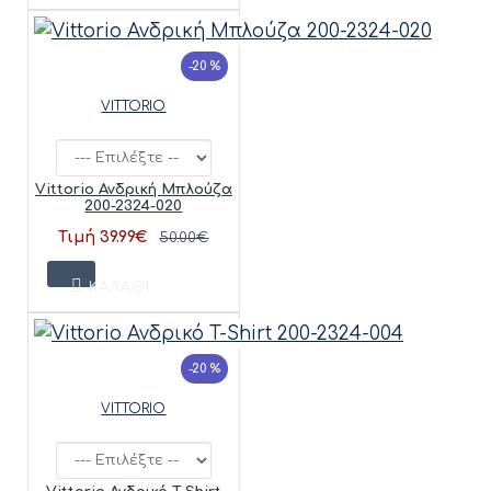
-20 %
VITTORIO
Vittorio Ανδρική Μπλούζα
200-2324-020
Τιμή 39.99€
50.00€
ΚΑΛΆΘΙ
-20 %
VITTORIO