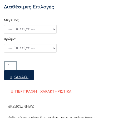
Διαθέσιμες Επιλογές
Μέγεθος
Χρώμα
ΚΑΛΆΘΙ
ΠΕΡΙΓΡΑΦΗ - ΧΑΡΑΚΤΗΡΙΣΤΙΚΑ
6KZB03ZNHWZ
Ανδρικό μπουφάν δερματίνη της εταιρείας Armani