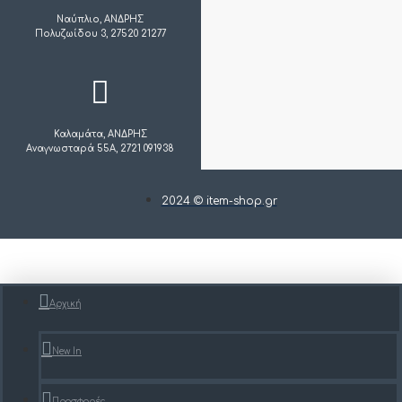
Ναύπλιο, ΑΝΔΡΗΣ
Πολυζωίδου 3, 27520 21277
Καλαμάτα, ΑΝΔΡΗΣ
Αναγνωσταρά 55Α, 2721 091938
2024 © item-shop.gr
Αρχική
New In
Προσφορές