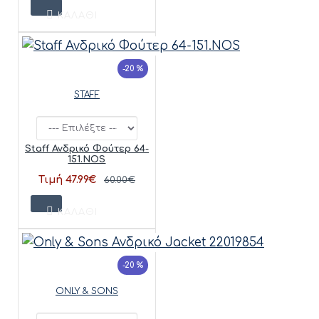
ΚΑΛΆΘΙ
-20 %
STAFF
Staff Ανδρικό Φούτερ 64-
151.NOS
Τιμή 47.99€
60.00€
ΚΑΛΆΘΙ
-20 %
ONLY & SONS