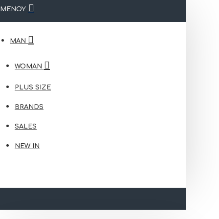
ΜΕΝΟΥ
MAN
WOMAN
PLUS SIZE
BRANDS
SALES
NEW IN