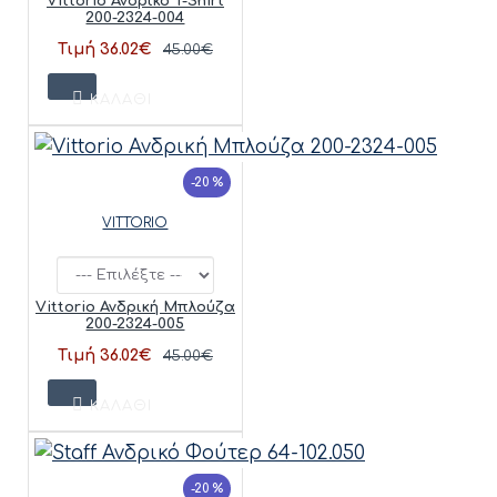
Vittorio Ανδρικό T-Shirt
200-2324-004
Τιμή 36.02€
45.00€
ΚΑΛΆΘΙ
-20 %
VITTORIO
Vittorio Ανδρική Μπλούζα
200-2324-005
Τιμή 36.02€
45.00€
ΚΑΛΆΘΙ
-20 %