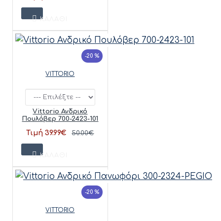
ΚΑΛΆΘΙ
-20 %
VITTORIO
Vittorio Ανδρικό
Πουλόβερ 700-2423-101
Τιμή 39.99€
50.00€
ΚΑΛΆΘΙ
-20 %
VITTORIO