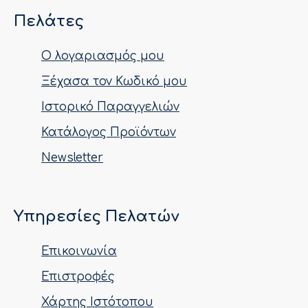
Πελάτες
Ο λογαριασμός μου
Ξέχασα τον Κωδικό μου
Ιστορικό Παραγγελιών
Κατάλογος Προϊόντων
Newsletter
Υπηρεσίες Πελατών
Επικοινωνία
Επιστροφές
Χάρτης Ιστότοπου