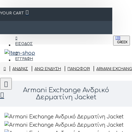
YOUR CART
GREEK
ΕΙΣΟΔΟΣ
ΕΓΓΡΑΦΗ
ΑΝΔΡΑΣ
ΆΝΩ ΈΝΔΥΣΗ
ΠΑΝΩΦΌΡΙ
ARMANI EXCHANG
Armani Exchange Ανδρικό
Δερματίνη Jacket