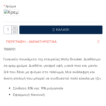
Χρώμα
ΚΑΛΆΘΙ
ΠΕΡΙΓΡΑΦΗ - ΧΑΡΑΚΤΗΡΙΣΤΙΚΑ
T888P21
Γυναικείο πουκάμισο της εταιρείας Molly Bracken. Διαθέσιμο
σε κρεμ χρώμα. Διαθέτει γκοφρέ υφή, γιακά mao και μανίκι
3/4 που δένει με φιόγκο στο τελείωμα, Μια ανάλαφρη και
άνετη επιλογή που μπορεί να συνδυαστεί πολύ εύκολα με τζιν.
Σύνθεση: 81% visc. 19% polyamide
Εφαρμογή: Κανονική