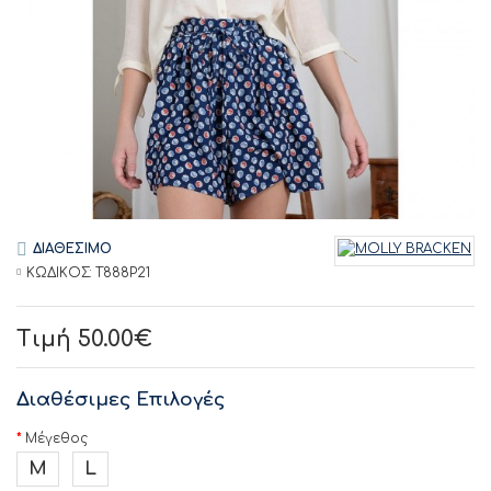
ΔΙΑΘΕΣΙΜΟ
ΚΩΔΙΚΟΣ:
T888P21
Τιμή 50.00€
Διαθέσιμες Επιλογές
Μέγεθος
M
L