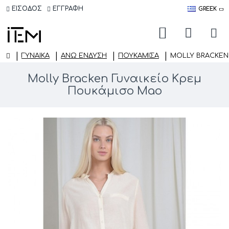
ΕΙΣΟΔΟΣ
ΕΓΓΡΑΦΗ
GREEK
ΓΥΝΑΙΚΑ
ΆΝΩ ΈΝΔΥΣΗ
ΠΟΥΚΆΜΙΣΑ
MOLLY BRACKEN
Molly Bracken Γυναικείο Κρεμ
Πουκάμισο Mao