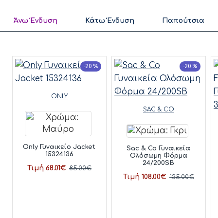
Άνω Ένδυση
Κάτω Ένδυση
Παπούτσια
-20 %
-20 %
ONLY
SAC & CO
Only Γυναικείο Jacket
Sac & Co Γυναικεία
15324136
Ολόσωμη Φόρμα
24/200SB
Τιμή 68.01€
85.00€
Τιμή 108.00€
135.00€