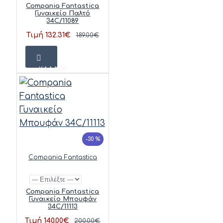
Compania Fantastica
Γυναικείο Παλτό
34C/11089
Τιμή 132.31€
189.00€
ΚΑΛΆΘΙ
-30 %
Compania Fantastica
Compania Fantastica
Γυναικείο Μπουφάν
34C/11113
Τιμή 140.00€
200.00€