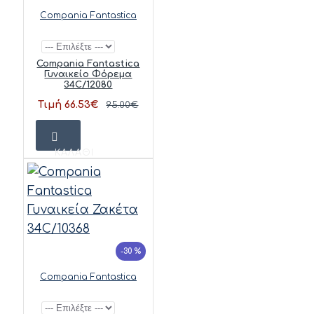
Compania Fantastica
Compania Fantastica
Γυναικείο Φόρεμα
34C/12080
Τιμή 66.53€
95.00€
ΚΑΛΆΘΙ
-30 %
Compania Fantastica