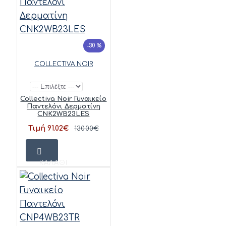
-30 %
COLLECTIVA NOIR
Collectiva Noir Γυναικείο
Παντελόνι Δερματίνη
CNK2WB23LES
Τιμή 91.02€
130.00€
ΚΑΛΆΘΙ