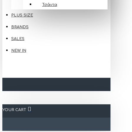
Τσάντα
PLUS SIZE
BRANDS
SALES
NEW IN
YOUR CART