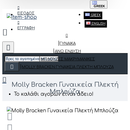
GREEK
ΕΙΣΟΔΟΣ
GREEK
ENGLISH
ΕΓΓΡΑΦΗ
ΓΥΝΑΙΚΑ
ΆΝΩ ΈΝΔΥΣΗ
ΜΠΛΟΎΖΕΣ MΑΚΡΥΜΆΝΙΚΕΣ
MOLLY BRACKEN ΓΥΝΑΙΚΕΊΑ ΠΛΕΚΤΉ ΜΠΛΟΎΖΑ
Molly Bracken Γυναικεία Πλεκτή
Μπλούζα
Το καλάθι αγορών είναι άδειο!