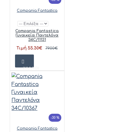
Compania Fantastica
Compania Fantastica
Γυναικεία Παντελόνα
34C/11131
Τιμή 55.30€
79.00€
ΚΑΛΆΘΙ
-30 %
Compania Fantastica