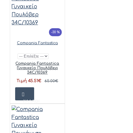
-30 %
Compania Fantastica
Compania Fantastica
Γυναικείο Πουλόβερ
34C/10369
Τιμή 45.51€
65.00€
ΚΑΛΆΘΙ