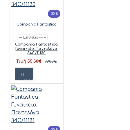
-30 %
Compania Fantastica
Compania Fantastica
Γυναικεία Παντελόνα
34C/11130
Τιμή 55.30€
79.00€
ΚΑΛΆΘΙ
-30 %