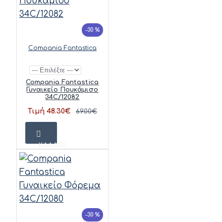
-30 %
Compania Fantastica
Compania Fantastica
Γυναικείο Πουκάμισο
34C/12082
Τιμή 48.30€
69.00€
ΚΑΛΆΘΙ
-30 %