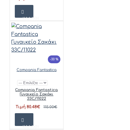
ΚΑΛΆΘΙ
-30 %
Compania Fantastica
Compania Fantastica
Γυναικείο Σακάκι
33C/11022
Τιμή 80.48€
115.00€
ΚΑΛΆΘΙ