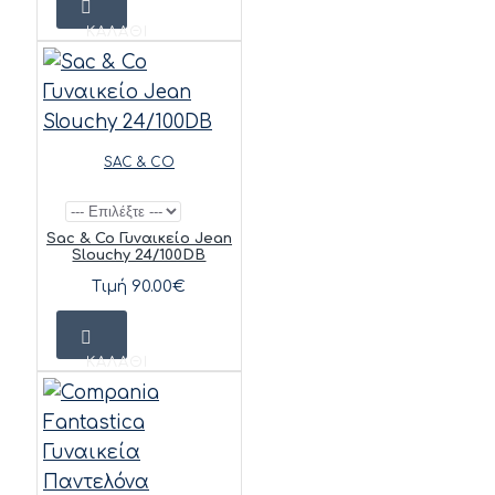
ΚΑΛΆΘΙ
SAC & CO
Sac & Co Γυναικείο Jean
Slouchy 24/100DB
Τιμή 90.00€
ΚΑΛΆΘΙ