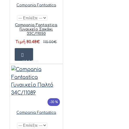
Compania Fantastica
Compania Fantastica
Γυναικείο Σακάκι
33C/11050
Τιμή 80.48€
115.00€
ΚΑΛΆΘΙ
-30 %
Compania Fantastica