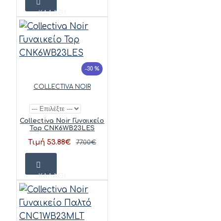
ΚΑΛΆΘΙ
-30 %
COLLECTIVA NOIR
Collectiva Noir Γυναικείο
Top CNK6WB23LES
Τιμή 53.88€
77.00€
ΚΑΛΆΘΙ