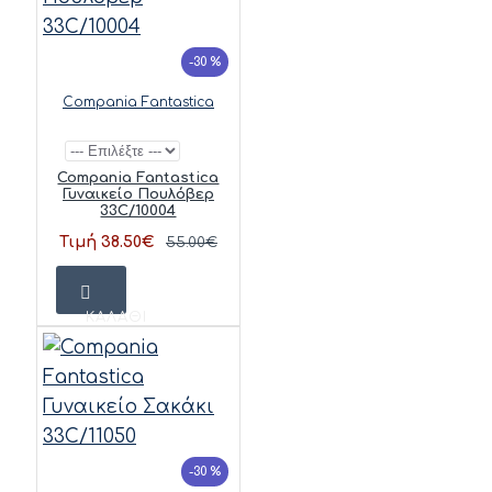
-30 %
Compania Fantastica
Compania Fantastica
Γυναικείο Πουλόβερ
33C/10004
Τιμή 38.50€
55.00€
ΚΑΛΆΘΙ
-30 %