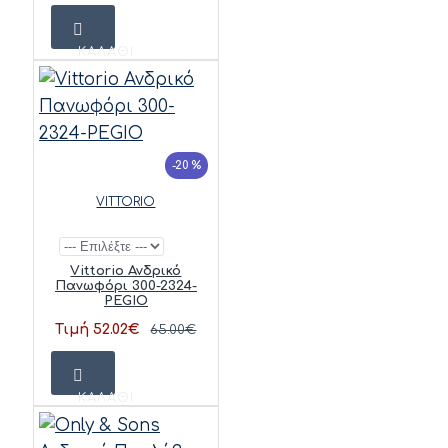
ΚΑΛΆΘΙ
-20 %
VITTORIO
Vittorio Ανδρικό
Πανωφόρι 300-2324-
PEGIO
Τιμή 52.02€
65.00€
ΚΑΛΆΘΙ