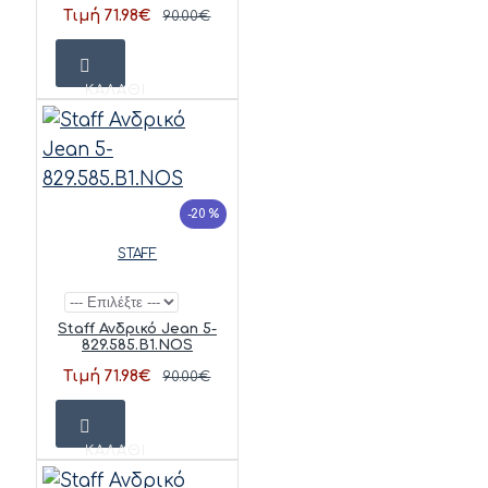
Τιμή 71.98€
90.00€
ΚΑΛΆΘΙ
-20 %
STAFF
Staff Ανδρικό Jean 5-
829.585.B1.NOS
Τιμή 71.98€
90.00€
ΚΑΛΆΘΙ