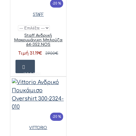
-20 %
STAFF
Staff Ανδρική
Μακρυμάνικη Μπλούζα
64-352.NOS
Τιμή 31.19€
39.00€
ΚΑΛΆΘΙ
-20 %
VITTORIO