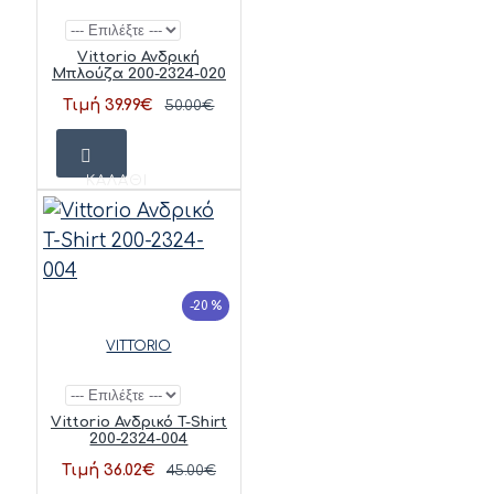
Vittorio Ανδρική
Μπλούζα 200-2324-020
Τιμή 39.99€
50.00€
ΚΑΛΆΘΙ
-20 %
VITTORIO
Vittorio Ανδρικό T-Shirt
200-2324-004
Τιμή 36.02€
45.00€