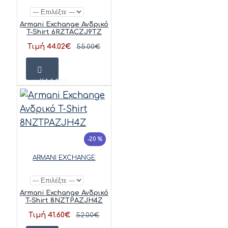
Armani Exchange Ανδρικό
T-Shirt 6RZTACZJ9TZ
Τιμή 44.02€
55.00€
ΚΑΛΆΘΙ
-20 %
ARMANI EXCHANGE
Armani Exchange Ανδρικό
T-Shirt 8NZTPAZJH4Z
Τιμή 41.60€
52.00€