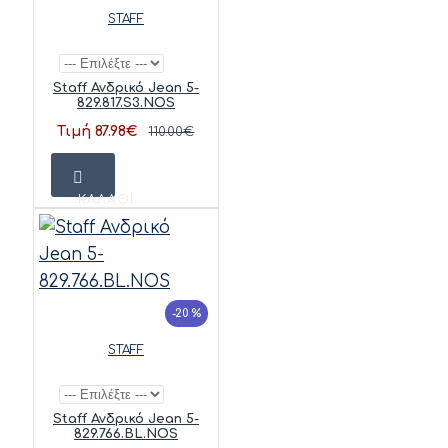
STAFF
Staff Ανδρικό Jean 5-
829.817.S3.NOS
Τιμή 87.98€
110.00€
ΚΑΛΆΘΙ
-20 %
STAFF
Staff Ανδρικό Jean 5-
829.766.BL.NOS