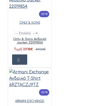
-20 %
ONLY & SONS
Only & Sons Ανδρικό
Jacket 22019854
Τιμή 39.18€
49.00€
ΚΑΛΆΘΙ
-20 %
ARMANI EXCHANGE