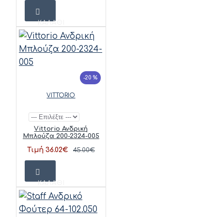
ΚΑΛΆΘΙ
-20 %
VITTORIO
Vittorio Ανδρική
Μπλούζα 200-2324-005
Τιμή 36.02€
45.00€
ΚΑΛΆΘΙ