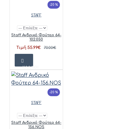
-20 %
STAFF
Staff Ανδρικό Φούτερ 64-
102.050
Τιμή 55.99€
70.00€
ΚΑΛΆΘΙ
-20 %
STAFF
Staff Ανδρικό Φούτερ 64-
156.NOS