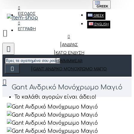
GREEK
ΕΙΣΟΔΟΣ
GREEK
ENGLISH
ΕΓΓΡΑΦΗ
ΑΝΔΡΑΣ
ΚΆΤΩ ΈΝΔΥΣΗ
SWIMMWEAR
GANT ΑΝΔΡΙΚΌ ΜΟΝΌΧΡΩΜΟ ΜΑΓΙΌ
Gant Ανδρικό Μονόχρωμο Μαγιό
Το καλάθι αγορών είναι άδειο!