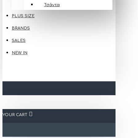
Τσάντα
PLUS SIZE
BRANDS
SALES
NEW IN
YOUR CART