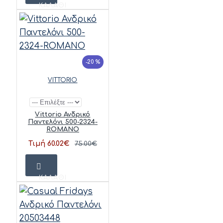
ΚΑΛΆΘΙ
-20 %
VITTORIO
Vittorio Ανδρικό
Παντελόνι 500-2324-
ROMANO
Τιμή 60.02€
75.00€
ΚΑΛΆΘΙ