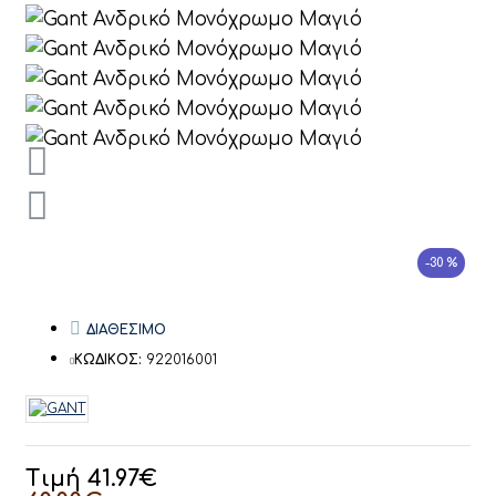
-30 %
ΔΙΑΘΕΣΙΜΟ
ΚΩΔΙΚΟΣ:
922016001
Τιμή 41.97€