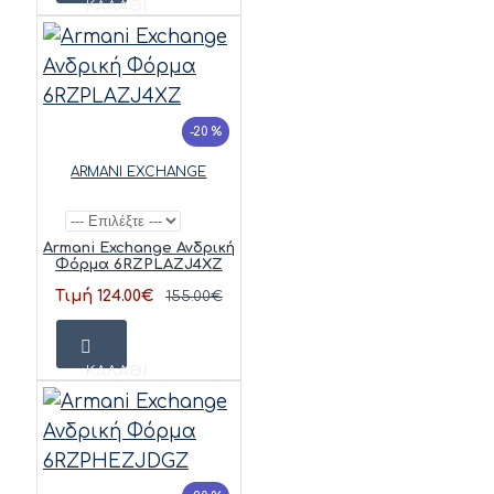
ΚΑΛΆΘΙ
-20 %
ARMANI EXCHANGE
Armani Exchange Ανδρική
Φόρμα 6RZPLAZJ4XZ
Τιμή 124.00€
155.00€
ΚΑΛΆΘΙ