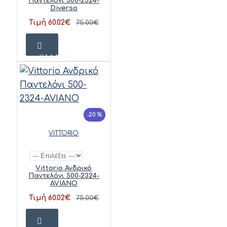
Παντελόνι 500-2324-
Diverso
Τιμή 60.02€
75.00€
ΚΑΛΆΘΙ
-20 %
VITTORIO
Vittorio Ανδρικό
Παντελόνι 500-2324-
AVIANO
Τιμή 60.02€
75.00€