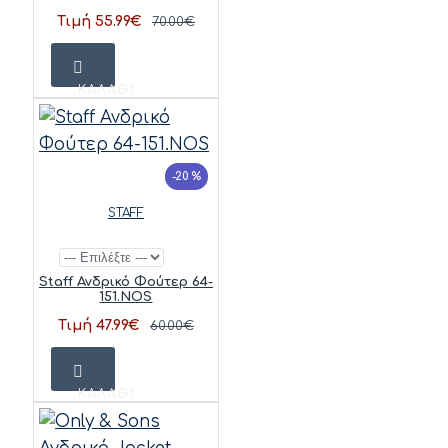
Τιμή 55.99€
70.00€
ΚΑΛΆΘΙ
-20 %
STAFF
Staff Ανδρικό Φούτερ 64-
151.NOS
Τιμή 47.99€
60.00€
ΚΑΛΆΘΙ