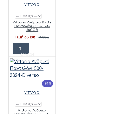
VITTORIO
Vittorio Ανδρικό Κοτλέ
Παντελόνι 500-2324-
JACOB
Τιμή 63.18€
79.00€
ΚΑΛΆΘΙ
-20 %
VITTORIO
Vittorio Ανδρικό