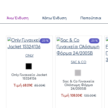
Άνω Ένδυση
Κάτω Ένδυση
Παπούτσια
-20 %
-20 %
ONLY
SAC & CO
Only Γυναικείο Jacket
15324136
Sac & Co Γυναικεία
Ολόσωμη Φόρμα
Τιμή 68.01€
85.00€
24/200SB
Τιμή 108.00€
135.00€