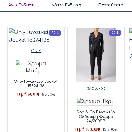
Άνω Ένδυση
Κάτω Ένδυση
Παπούτσια
-20 %
-20 %
ONLY
Only Γυναικείο Jacket
15324136
SAC & CO
Τιμή 68.01€
85.00€
Sac & Co Γυναικεία
Ολόσωμη Φόρμα
24/200SB
Τιμή 108.00€
135.00€