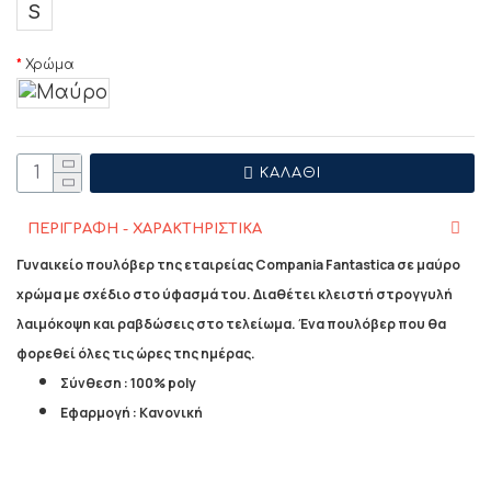
S
Χρώμα
ΚΑΛΆΘΙ
ΠΕΡΙΓΡΑΦΗ - ΧΑΡΑΚΤΗΡΙΣΤΙΚΑ
Γυναικείο πουλόβερ της εταιρείας Compania Fantastica σε μαύρο
χρώμα με σχέδιο στο ύφασμά του. Διαθέτει κλειστή στρογγυλή
λαιμόκοψη και ραβδώσεις στο τελείωμα. Ένα πουλόβερ που θα
φορεθεί όλες τις ώρες της ημέρας.
Σύνθεση : 100% poly
Εφαρμογή : Κανονική