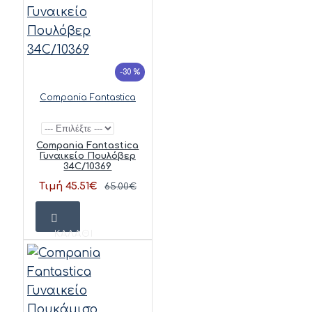
-30 %
Compania Fantastica
Compania Fantastica
Γυναικείο Πουλόβερ
34C/10369
Τιμή 45.51€
65.00€
ΚΑΛΆΘΙ