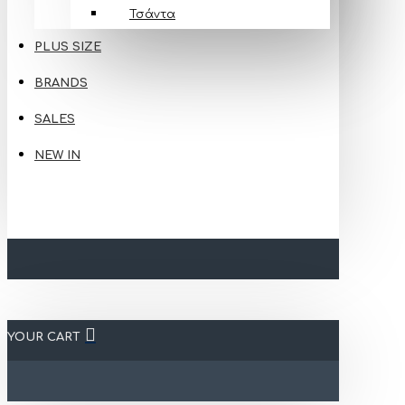
Τσάντα
PLUS SIZE
BRANDS
SALES
NEW IN
YOUR CART