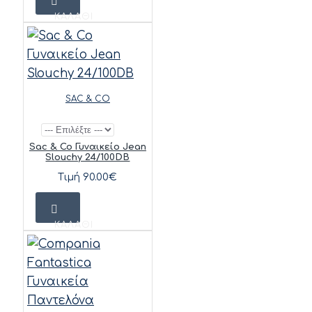
ΚΑΛΆΘΙ
SAC & CO
Sac & Co Γυναικείο Jean
Slouchy 24/100DB
Τιμή 90.00€
ΚΑΛΆΘΙ