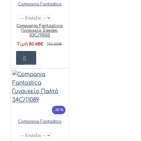
Compania Fantastica
Compania Fantastica
Γυναικείο Σακάκι
33C/11050
Τιμή 80.48€
115.00€
ΚΑΛΆΘΙ
-30 %
Compania Fantastica