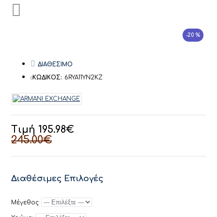
-20 %
ΔΙΑΘΕΣΙΜΟ
ΚΩΔΙΚΟΣ:
6RYA11YN2KZ
Τιμή 195.98€
245.00€
Διαθέσιμες Επιλογές
Μέγεθος