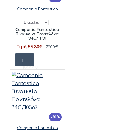
Compania Fantastica
Compania Fantastica
Γυναικεία Παντελόνα
34C/11131
Τιμή 55.30€
79.00€
ΚΑΛΆΘΙ
-30 %
Compania Fantastica