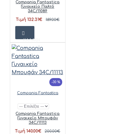
Compania Fantastica
Γυναικείο Παλτό
34C/11089
Τιμή 132.31€
189.00€
ΚΑΛΆΘΙ
-30 %
Compania Fantastica
Compania Fantastica
Γυναικείο Μπουφάν
34C/11113
Τιμή 140.00€
200.00€