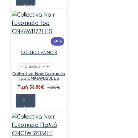
ΚΑΛΆΘΙ
-30 %
COLLECTIVA NOIR
Collectiva Noir Γυναικείο
Top CNK6WB23LES
Τιμή 53.88€
77.00€
ΚΑΛΆΘΙ