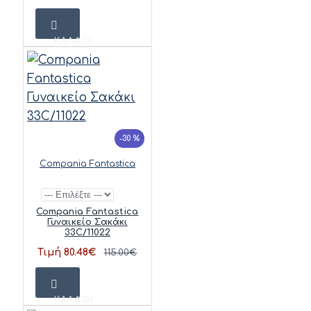
ΚΑΛΆΘΙ
-30 %
Compania Fantastica
Compania Fantastica
Γυναικείο Σακάκι
33C/11022
Τιμή 80.48€
115.00€
ΚΑΛΆΘΙ