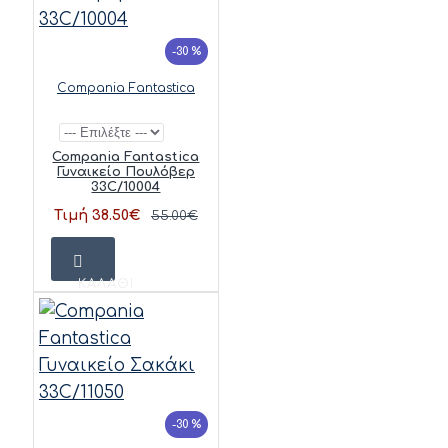
-30 %
Compania Fantastica
Compania Fantastica
Γυναικείο Πουλόβερ
33C/10004
Τιμή 38.50€
55.00€
ΚΑΛΆΘΙ
-30 %