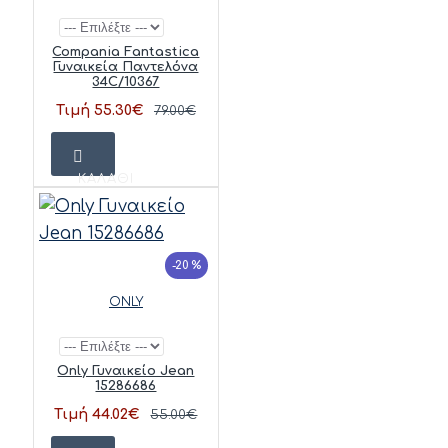
Compania Fantastica
Γυναικεία Παντελόνα
34C/10367
Τιμή 55.30€
79.00€
ΚΑΛΆΘΙ
-20 %
ONLY
Only Γυναικείο Jean
15286686
Τιμή 44.02€
55.00€