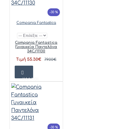
-30 %
Compania Fantastica
Compania Fantastica
Γυναικεία Παντελόνα
34C/11130
Τιμή 55.30€
79.00€
ΚΑΛΆΘΙ
-30 %