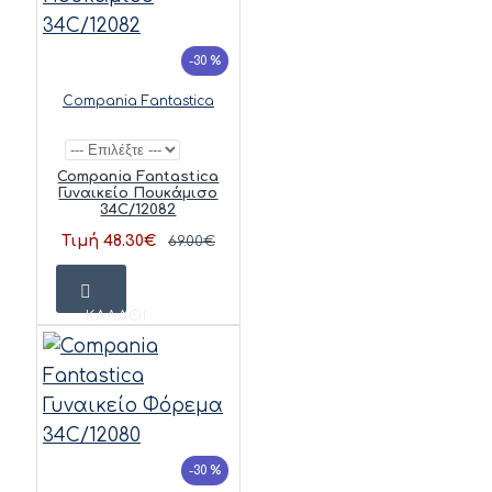
-30 %
Compania Fantastica
Compania Fantastica
Γυναικείο Πουκάμισο
34C/12082
Τιμή 48.30€
69.00€
ΚΑΛΆΘΙ
-30 %