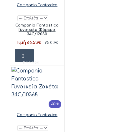
Compania Fantastica
Compania Fantastica
Γυναικείο Φόρεμα
34C/12080
Τιμή 66.53€
95.00€
ΚΑΛΆΘΙ
-30 %
Compania Fantastica