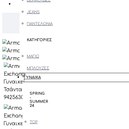
ΒΕΡΜΟΥΔΕΣ
JEANS
Ar
ΠΑΝΤΕΛΟΝΙΑ
ΚΑΤΗΓΟΡΙΕΣ
ΜΑΓΙΩ
ΜΠΛΟΥΖΕΣ
ΜΑΚΡΥΜΑΝΙΚΕΣ
ΓΥΝΑΙΚΑ
ΖΑΚΕΤΕΣ
SPRING
-
ΠΑΝΩΦΟΡΙ
SUMMER
24
ΠΟΥΛΟΒΕΡ
- ΠΛΕΚΤΑ
TOP