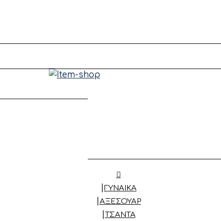
ΓΥΝΑΙΚΑ
ΑΞΕΣΟΥΆΡ
ΤΣΆΝΤΑ