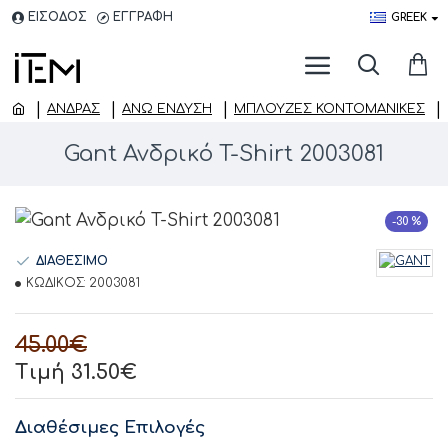
ΕΙΣΟΔΟΣ
ΕΓΓΡΑΦΗ
GREEK
ΑΝΔΡΑΣ
ΆΝΩ ΈΝΔΥΣΗ
ΜΠΛΟΎΖΕΣ ΚΟΝΤΟΜΆΝΙΚΕΣ
Gant Ανδρικό T-Shirt 2003081
-30 %
ΔΙΑΘΕΣΙΜΟ
ΚΩΔΙΚΟΣ:
2003081
45.00€
Τιμή 31.50€
Διαθέσιμες Επιλογές