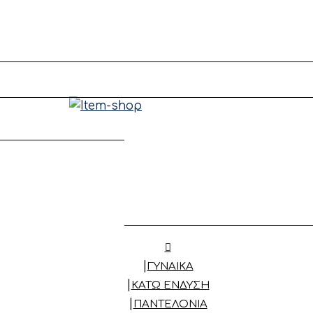
ΓΥΝΑΙΚΑ
ΚΆΤΩ ΈΝΔΥΣΗ
ΠΑΝΤΕΛΌΝΙΑ