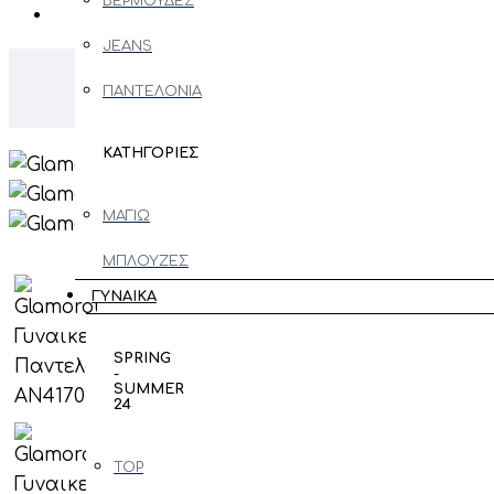
ΒΕΡΜΟΥΔΕΣ
JEANS
ΠΑΝΤΕΛΟΝΙΑ
ΚΑΤΗΓΟΡΙΕΣ
ΜΑΓΙΩ
ΜΠΛΟΥΖΕΣ
ΜΑΚΡΥΜΑΝΙΚΕΣ
ΓΥΝΑΙΚΑ
ΖΑΚΕΤΕΣ
SPRING
-
ΠΑΝΩΦΟΡΙ
SUMMER
24
ΠΟΥΛΟΒΕΡ
- ΠΛΕΚΤΑ
TOP